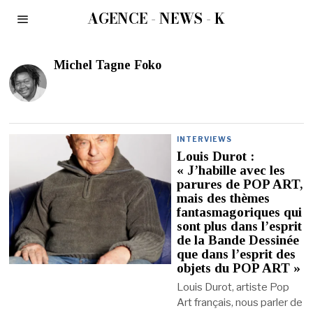
AGENCE - NEWS - K
Michel Tagne Foko
INTERVIEWS
Louis Durot :
« J’habille avec les
parures de POP ART,
mais des thèmes
fantasmagoriques qui
sont plus dans l’esprit
de la Bande Dessinée
que dans l’esprit des
objets du POP ART »
Louis Durot, artiste Pop
Art français, nous parler de