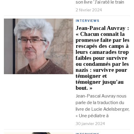
son livre 'J’ai raté le train
2 février 2024
INTERVIEWS
Jean-Pascal Auvray :
« Chacun connaît la
promesse faite par les
rescapés des camps à
leurs camarades trop
faibles pour survivre
ou condamnés par les
nazis : survivre pour
témoigner et
témoigner jusqu’au
bout. »
Jean-Pascal Auvray nous
parle de la traduction du
livre de Lucie Adelsberger,
« Une pédiatre à
30 janvier 2024