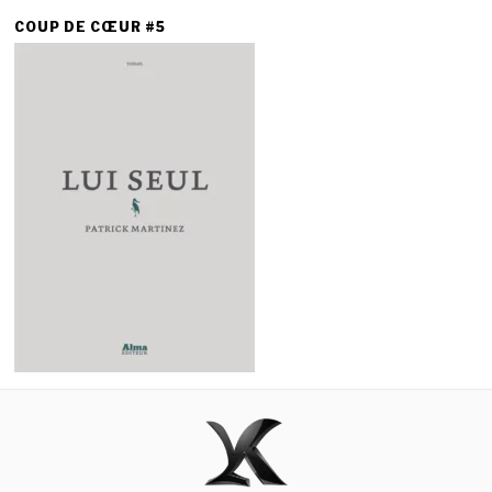
COUP DE CŒUR #5