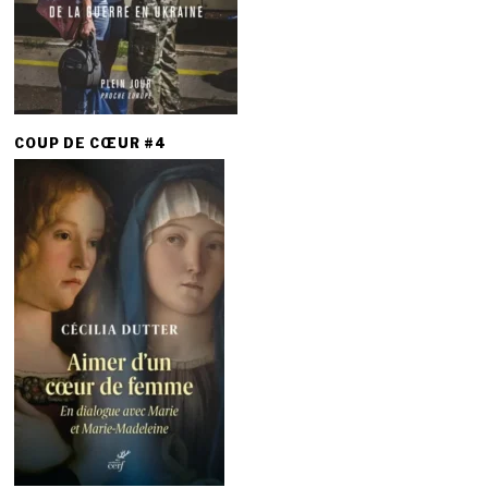
COUP DE CŒUR #4