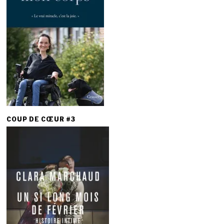
COUP DE CŒUR #3