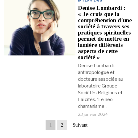
INTERVIEWS
Denise Lombardi :
« Je crois que la
compréhension d’une
société à travers ses
pratiques spirituelles
permet de mettre en
lumière différents
aspects de cette
société »
Denise Lombardi,
anthropologue et
docteure associée au
laboratoire Groupe
Sociétés Religions et
Laïcités. 'Le néo-
chamanisme',
23 janvier 2024
1
2
Suivant