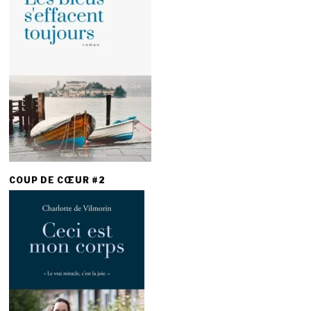
COUP DE CŒUR #2