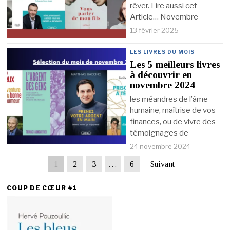
rêver. Lire aussi cet
Article… Novembre
13 février 2025
LES LIVRES DU MOIS
Les 5 meilleurs livres
à découvrir en
novembre 2024
les méandres de l’âme
humaine, maîtrise de vos
finances, ou de vivre des
témoignages de
24 novembre 2024
1
2
3
…
6
Suivant
COUP DE CŒUR #1