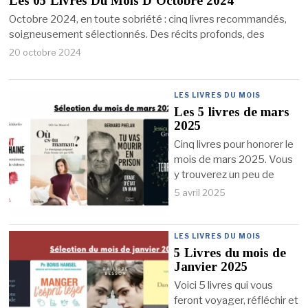
Les 05 Livres Du Mois D’Octobre 2024
Octobre 2024, en toute sobriété : cinq livres recommandés,
soigneusement sélectionnés. Des récits profonds, des
20 octobre 2024
LES LIVRES DU MOIS
Les 5 livres de mars
2025
Cinq livres pour honorer le
mois de mars 2025. Vous
y trouverez un peu de
5 avril 2025
LES LIVRES DU MOIS
5 Livres du mois de
Janvier 2025
Voici 5 livres qui vous
feront voyager, réfléchir et