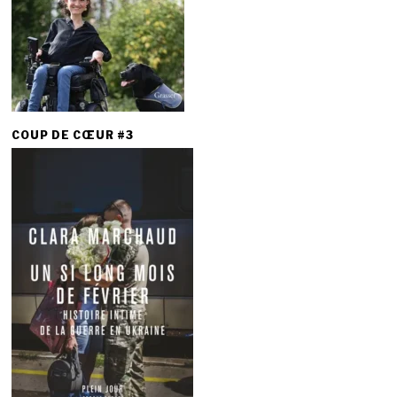
COUP DE CŒUR #3