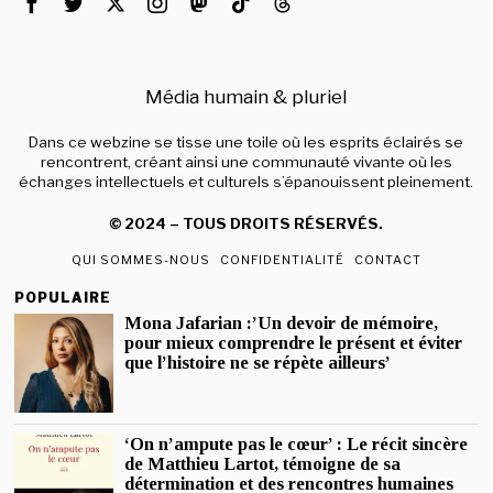
Média humain & pluriel
Dans ce webzine se tisse une toile où les esprits éclairés se
rencontrent, créant ainsi une communauté vivante où les
échanges intellectuels et culturels s’épanouissent pleinement.
© 2024 – TOUS DROITS RÉSERVÉS.
QUI SOMMES-NOUS
CONFIDENTIALITÉ
CONTACT
POPULAIRE
Mona Jafarian :’Un devoir de mémoire,
pour mieux comprendre le présent et éviter
que l’histoire ne se répète ailleurs’
‘On n’ampute pas le cœur’ : Le récit sincère
de Matthieu Lartot, témoigne de sa
détermination et des rencontres humaines