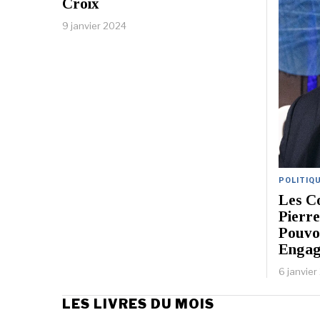
Croix
9 janvier 2024
POLITIQ
Les Co
Pierre
Pouvoi
Engag
6 janvie
LES LIVRES DU MOIS