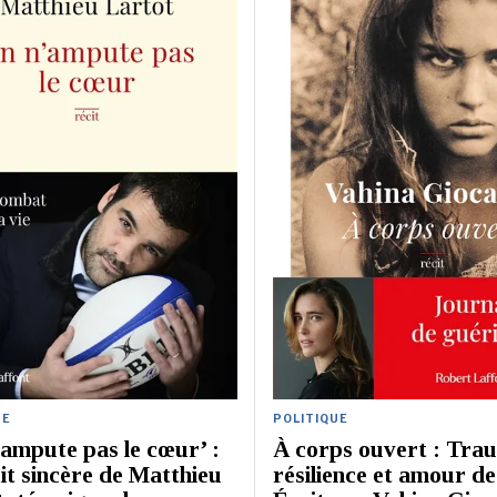
UE
POLITIQUE
ampute pas le cœur’ :
À corps ouvert : Tra
it sincère de Matthieu
résilience et amour de 