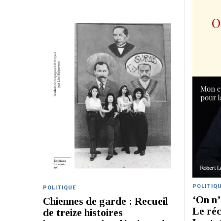
POLITIQ
POLITIQUE
‘On n’
Chiennes de garde : Recueil
Le réc
de treize histoires