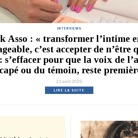
INTERVIEWS
 Asso : « transformer l’intime e
ageable, c’est accepter de n’être 
: s’effacer pour que la voix de l’
capé ou du témoin, reste premièr
23 août 2025
LIRE LA SUITE