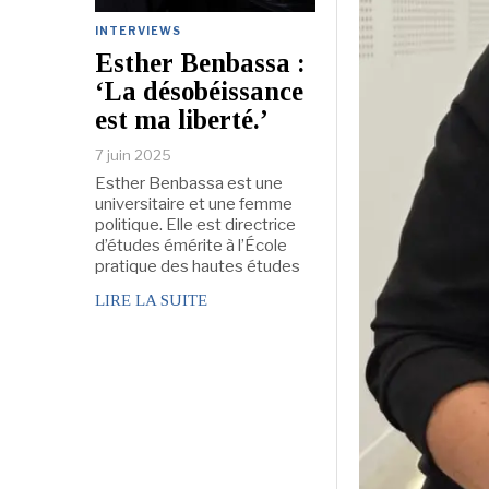
INTERVIEWS
Esther Benbassa :
‘La désobéissance
est ma liberté.’
7 juin 2025
Esther Benbassa est une
universitaire et une femme
politique. Elle est directrice
d’études émérite à l’École
pratique des hautes études
LIRE LA SUITE