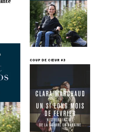
ante
COUP DE CŒUR #3