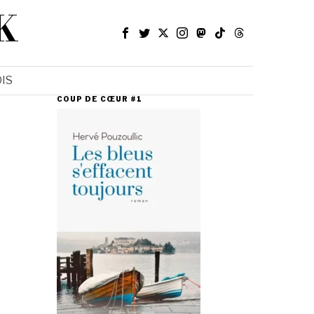
K
IS
COUP DE CŒUR #1