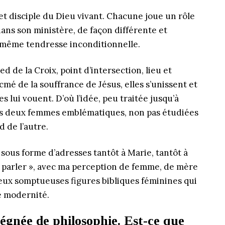
e et disciple du Dieu vivant. Chacune joue un rôle
ans son ministère, de façon différente et
même tendresse inconditionnelle.
d de la Croix, point d’intersection, lieu et
é de la souffrance de Jésus, elles s’unissent et
 lui vouent. D’où l’idée, peu traitée jusqu’à
ces deux femmes emblématiques, non pas étudiées
 de l’autre.
 sous forme d’adresses tantôt à Marie, tantôt à
« parler », avec ma perception de femme, de mère
eux somptueuses figures bibliques féminines qui
re modernité.
régnée de philosophie. Est-ce que