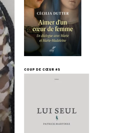
COUP DE CŒUR #5