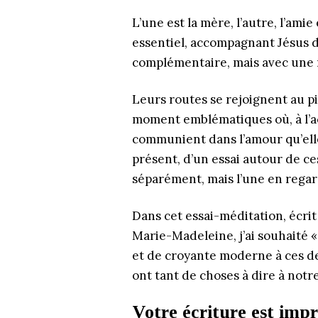
L’une est la mère, l’autre, l’ami
essentiel, accompagnant Jésus d
complémentaire, mais avec une 
Leurs routes se rejoignent au pie
moment emblématiques où, à l’acm
communient dans l’amour qu’elles
présent, d’un essai autour de 
séparément, mais l’une en regard
Dans cet essai-méditation, écrit
Marie-Madeleine, j’ai souhaité 
et de croyante moderne à ces d
ont tant de choses à dire à not
Votre écriture est imp