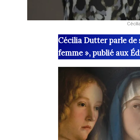
Cécili
Cécilia Dutter parle de
femme », publié aux Édi