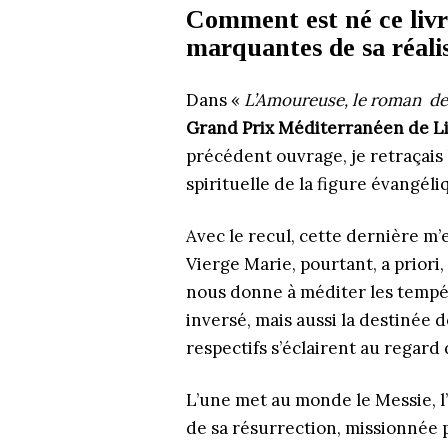
Comment est né ce livre
marquantes de sa réali
Dans «
L’Amoureuse, le roman d
Grand Prix Méditerranéen de Lit
précédent ouvrage, je retraçais l
spirituelle de la figure évangé
Avec le recul, cette dernière m’e
Vierge Marie, pourtant, a priori,
nous donne à méditer les tempé
inversé, mais aussi la destinée
respectifs s’éclairent au regard 
L’une met au monde le Messie, l’a
de sa résurrection, missionnée p