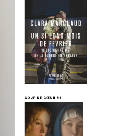
COUP DE CŒUR #4