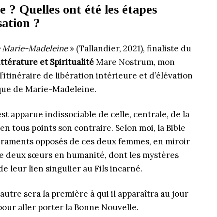
 ? Quelles ont été les étapes
sation ?
e Marie-Madeleine
» (Tallandier, 2021), finaliste du
térature et Spiritualité
Mare Nostrum, mon
’itinéraire de libération intérieure et d’élévation
lique de Marie-Madeleine.
st apparue indissociable de celle, centrale, de la
 en tous points son contraire. Selon moi, la Bible
raments opposés de ces deux femmes, en miroir
 de deux sœurs en humanité, dont les mystères
de leur lien singulier au Fils incarné.
utre sera la première à qui il apparaîtra au jour
our aller porter la Bonne Nouvelle.