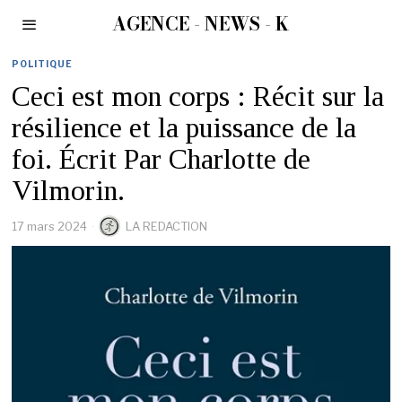
AGENCE - NEWS - K
POLITIQUE
Ceci est mon corps : Récit sur la
résilience et la puissance de la
foi. Écrit Par Charlotte de
Vilmorin.
17 mars 2024
LA REDACTION