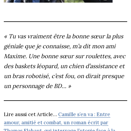
« Tu vas vraiment être la bonne sœur la plus
géniale que je connaisse, m’a dit mon ami
Maxime. Une bonne sœur sur roulettes, avec
des baskets léopard, un chien d’assistance et
un bras robotisé, c’est fou, on dirait presque
un personnage de BD… »
Lire aussi cet Article…
Camille s’en va : Entre
amour, amitié et combat, un roman écrit par
Thomas Flahaut, qui interroge l’utopie face à la