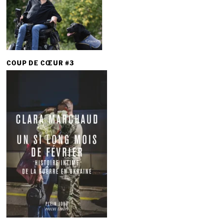
COUP DE CŒUR #3