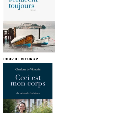
COUP DE CŒUR #2