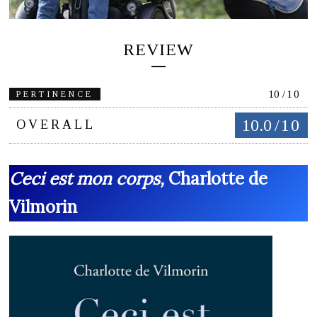
REVIEW
10
/10
PERTINENCE
10.0
/10
OVERALL
Ceci est mon corps,
Charlotte de
Vilmorin