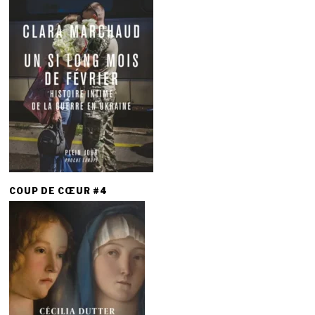
COUP DE CŒUR #4