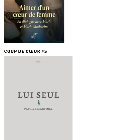
COUP DE CŒUR #5