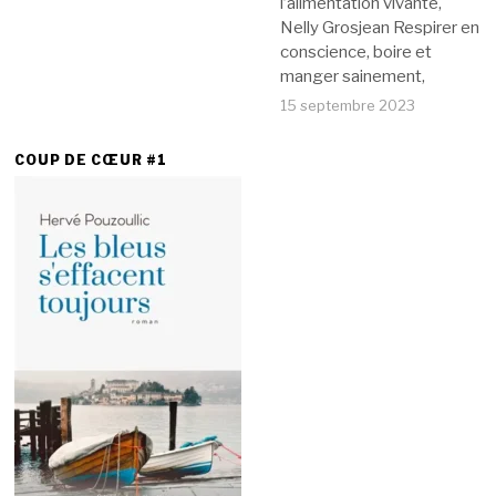
l’alimentation vivante,
Nelly Grosjean Respirer en
conscience, boire et
manger sainement,
15 septembre 2023
COUP DE CŒUR #1