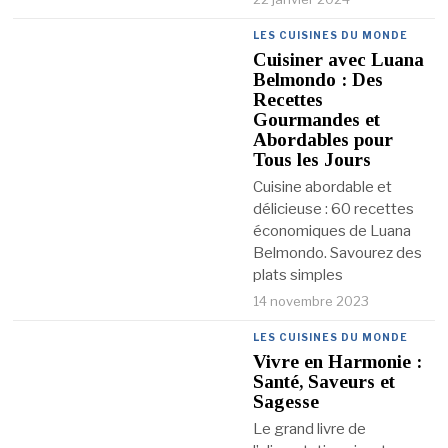
LES CUISINES DU MONDE
Cuisiner avec Luana
Belmondo : Des
Recettes
Gourmandes et
Abordables pour
Tous les Jours
Cuisine abordable et
délicieuse : 60 recettes
économiques de Luana
Belmondo. Savourez des
plats simples
14 novembre 2023
LES CUISINES DU MONDE
Vivre en Harmonie :
Santé, Saveurs et
Sagesse
Le grand livre de