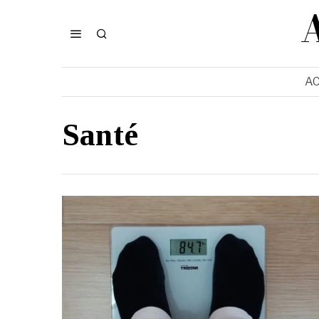
AC
Santé