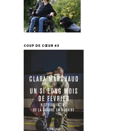
COUP DE CŒUR #3