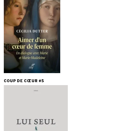
COUP DE CŒUR #5