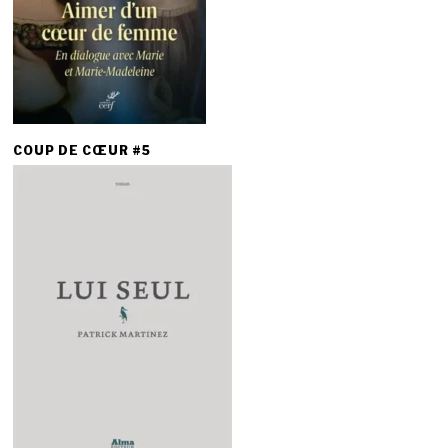
COUP DE CŒUR #5