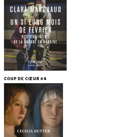
COUP DE CŒUR #4