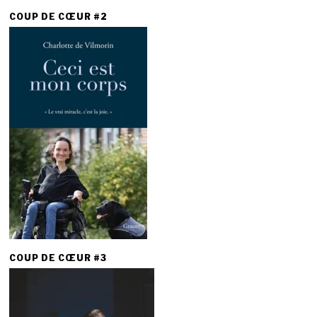
COUP DE CŒUR #2
COUP DE CŒUR #3