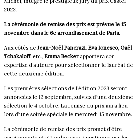
Michel, intègre le prestigieux jury du prix Castel
2023.
La cérémonie de remise des prix est prévue le 15
novembre dans le 6e arrondissement de Paris.
Aux côtés de
Jean-Noël Pancrazi
,
Eva Ionesco
,
Gaël
Tchakaloff
, etc.,
Emma Becker
apportera son
expertise d’auteure pour sélectionner le lauréat de
cette deuxième édition.
Les premières sélections de l’édition 2023 seront
annoncées le 12 septembre, suivies d’une deuxième
sélection le 4 octobre. La remise du prix aura lieu
lors d’une soirée spéciale le mercredi 15 novembre.
La cérémonie de remise des prix promet d’être
passionnante et attendue avec impatience par les