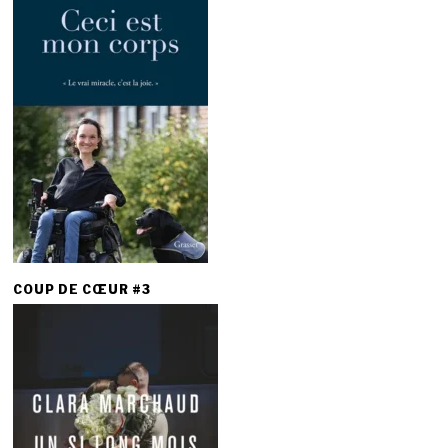
COUP DE CŒUR #3