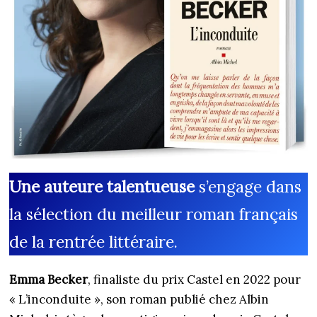
Une auteure talentueuse
s’engage dans
la sélection du meilleur roman français
de la rentrée littéraire.
Emma Becker
, finaliste du
prix Castel en 2022 pour
« L’inconduite », son roman publié chez Albin