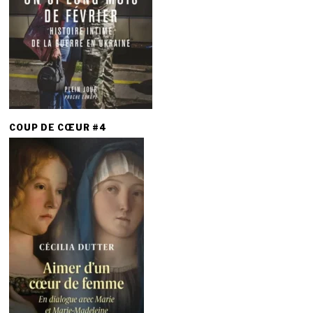
COUP DE CŒUR #4