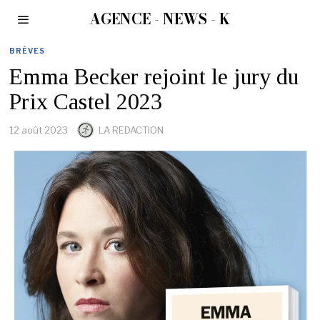
AGENCE - NEWS - K
BRÈVES
Emma Becker rejoint le jury du
Prix Castel 2023
12 août 2023
LA REDACTION