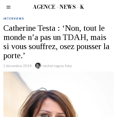
AGENCE - NEWS - K
INTERVIEWS
Catherine Testa : ‘Non, tout le
monde n’a pas un TDAH, mais
si vous souffrez, osez pousser la
porte.’
1 décembre 2024
michel tagne foko