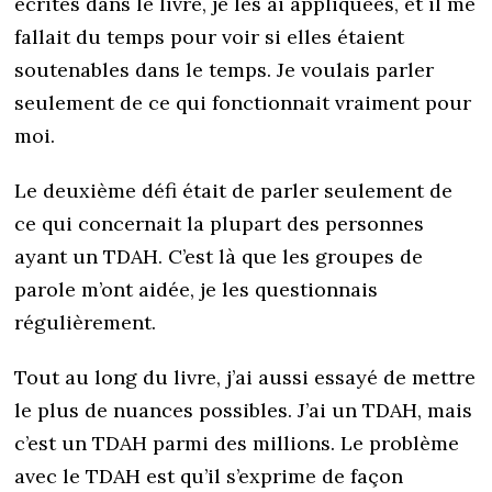
écrites dans le livre, je les ai appliquées, et il me
fallait du temps pour voir si elles étaient
soutenables dans le temps. Je voulais parler
seulement de ce qui fonctionnait vraiment pour
moi.
Le deuxième défi était de parler seulement de
ce qui concernait la plupart des personnes
ayant un TDAH. C’est là que les groupes de
parole m’ont aidée, je les questionnais
régulièrement.
Tout au long du livre, j’ai aussi essayé de mettre
le plus de nuances possibles. J’ai un TDAH, mais
c’est un TDAH parmi des millions. Le problème
avec le TDAH est qu’il s’exprime de façon