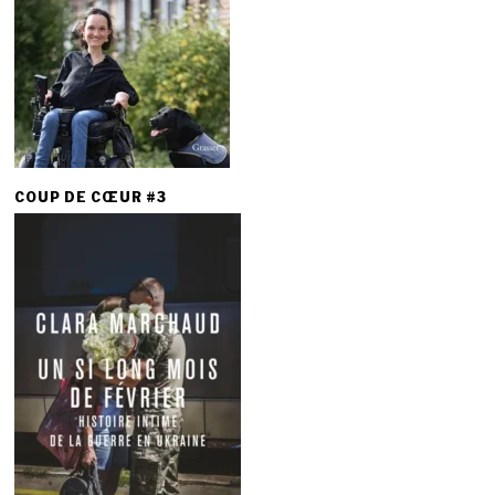
COUP DE CŒUR #3