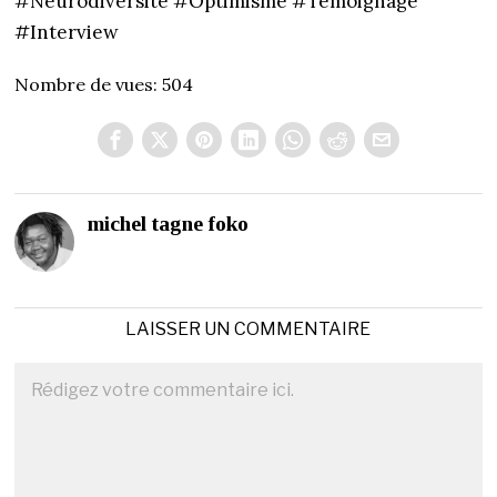
#Neurodiversité #Optimisme #Témoignage
#Interview
Nombre de vues:
504
michel tagne foko
LAISSER UN COMMENTAIRE