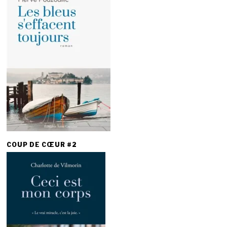
COUP DE CŒUR #2