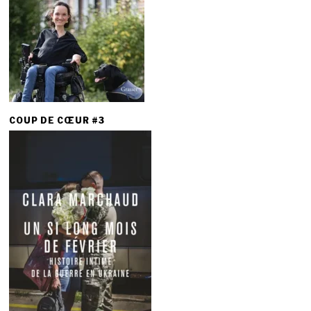
COUP DE CŒUR #3