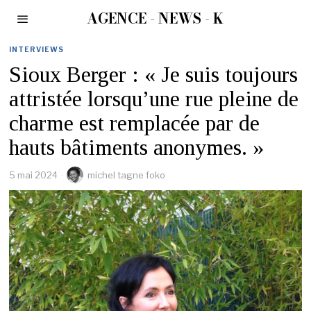
AGENCE - NEWS - K
INTERVIEWS
Sioux Berger : « Je suis toujours
attristée lorsqu’une rue pleine de
charme est remplacée par de
hauts bâtiments anonymes. »
5 mai 2024
michel tagne foko