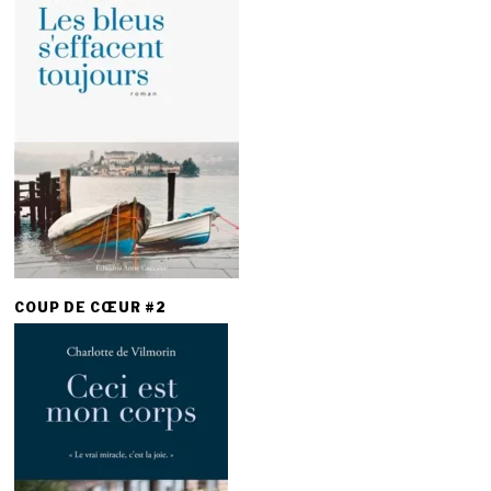
COUP DE CŒUR #2