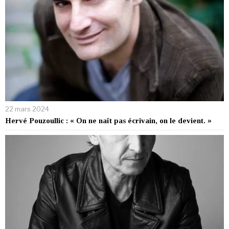
22 mars 2024
Hervé Pouzoullic : « On ne naît pas écrivain, on le devient. »