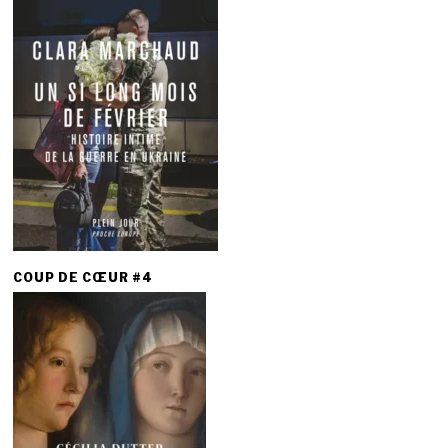
COUP DE CŒUR #4