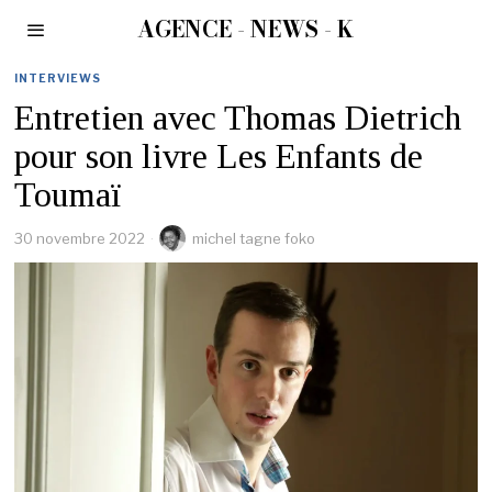
AGENCE - NEWS - K
INTERVIEWS
Entretien avec Thomas Dietrich
pour son livre Les Enfants de
Toumaï
30 novembre 2022
michel tagne foko