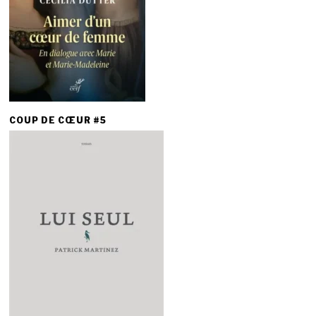
COUP DE CŒUR #5