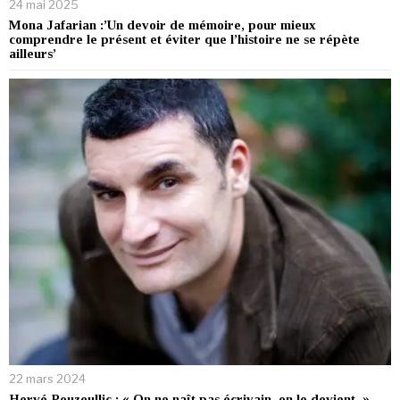
24 mai 2025
Mona Jafarian :’Un devoir de mémoire, pour mieux
comprendre le présent et éviter que l’histoire ne se répète
ailleurs’
22 mars 2024
Hervé Pouzoullic : « On ne naît pas écrivain, on le devient. »