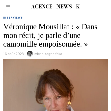
AGENCE - NEWS - K
INTERVIEWS
Véronique Mousillat : « Dans
mon récit, je parle d’une
camomille empoisonnée. »
16 août 2023
michel tagne foko