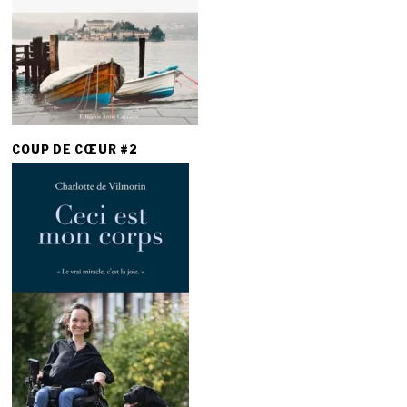
COUP DE CŒUR #2