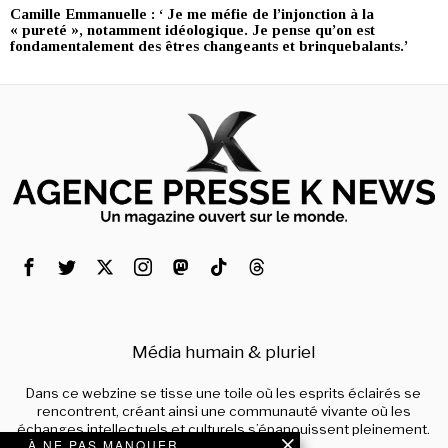
Camille Emmanuelle : ‘ Je me méfie de l’injonction à la
« pureté », notamment idéologique. Je pense qu’on est
fondamentalement des êtres changeants et brinquebalants.’
Média humain & pluriel
Dans ce webzine se tisse une toile où les esprits éclairés se
rencontrent, créant ainsi une communauté vivante où les
échanges intellectuels et culturels s’épanouissent pleinement.
À NE PAS MANQUER