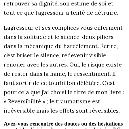
retrouver sa dignité, son estime de soi et
tout ce que l’agresseur a tenté de détruire.
L’agresseur et ses complices vous enferment
dans la solitude et le silence, deux piliers
dans la mécanique du harcèlement. Écrire,
c’est briser le silence, redevenir visible,
renouer avec les autres. Oui, le risque existe
de rester dans la haine, le ressentiment. Il
faut sortir de ce tourbillon délétère. C’est
pour cela que j’ai choisi le titre de mon livre :
« Réversibilité » ; le traumatisme est
irréversible mais les effets sont réversibles.
Avez-vous rencontré des doutes ou des hésitations