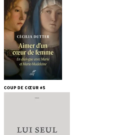
COUP DE CŒUR #5