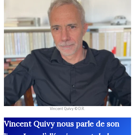
Vincent Quivy © D.R.
Vincent Quivy nous parle de son