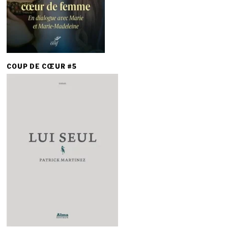
COUP DE CŒUR #5