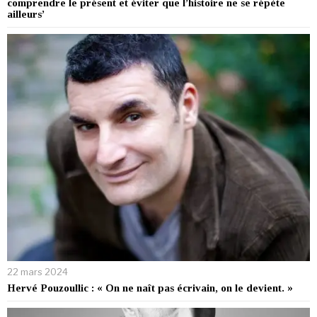
comprendre le présent et éviter que l’histoire ne se répète
ailleurs’
22 mars 2024
Hervé Pouzoullic : « On ne naît pas écrivain, on le devient. »