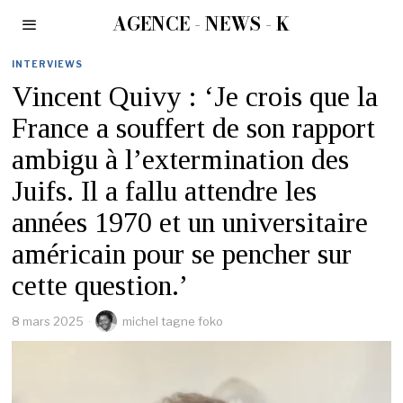
AGENCE - NEWS - K
INTERVIEWS
Vincent Quivy : ‘Je crois que la
France a souffert de son rapport
ambigu à l’extermination des
Juifs. Il a fallu attendre les
années 1970 et un universitaire
américain pour se pencher sur
cette question.’
8 mars 2025
michel tagne foko