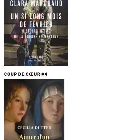
COUP DE CŒUR #4