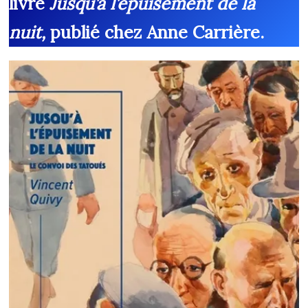
livre
Jusqu’à l’épuisement de la
nuit,
publié chez Anne Carrière.