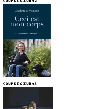
COUP DE CŒUR #2
COUP DE CŒUR #3