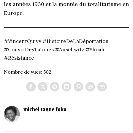
les années 1930 et la montée du totalitarisme en
Europe.
#VincentQuivy #HistoireDeLaDéportation
#ConvoiDesTatoués #Auschwitz #Shoah
#Résistance
Nombre de vues:
502
michel tagne foko