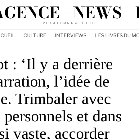
AGENCE - NEWS - 
MÉDIA HUMAIN & PLURIEL
CUEIL
CULTURE
INTERVIEWS
LES LIVRES DU MO
t : ‘Il y a derrière
rration, l’idée de
e. Trimbaler avec
s personnels et dans
si vaste, accorder