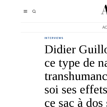
AC
INTERVIEWS
Didier Guillo
ce type de na
transhumanc
soi ses effet
ce sac à dos 