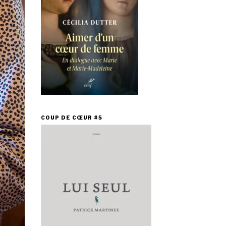
COUP DE CŒUR #5