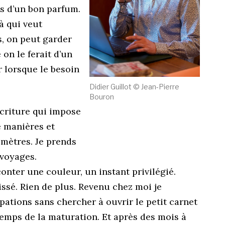
ves d’un bon parfum.
à qui veut
s, on peut garder
on le ferait d’un
r lorsque le besoin
Didier Guillot © Jean-Pierre
Bouron
’écriture qui impose
e manières et
omètres. Je prends
 voyages.
nter une couleur, un instant privilégié.
ssé. Rien de plus. Revenu chez moi je
ations sans chercher à ouvrir le petit carnet
temps de la maturation. Et après des mois à