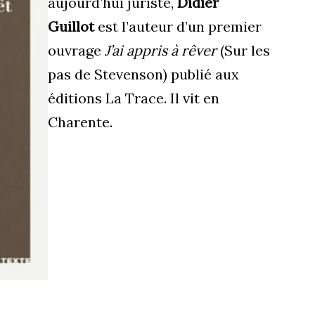
aujourd’hui juriste,
Didier
Guillot
est l’auteur d’un premier
ouvrage
J’ai appris à rêver
(Sur les
pas de Stevenson) publié aux
éditions La Trace. Il vit en
Charente.