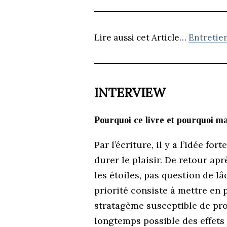
Lire aussi cet Article…
Entretie
INTERVIEW
Pourquoi ce livre et pourquoi m
Par l’écriture, il y a l’idée for
durer le plaisir. De retour apr
les étoiles, pas question de lâc
priorité consiste à mettre en 
stratagème susceptible de prof
longtemps possible des effet