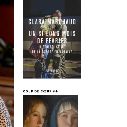
COUP DE CŒUR #4