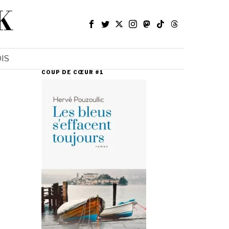
K
IS
COUP DE CŒUR #1