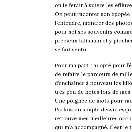
on le ferait à suivre les efflu
On peut raconter son épopée 
l’entendre, montrer des photo
pour soi ses souvenirs comme 
précieux talisman et y pioche
se fait sentir.
Pour ma part, j’ai opté pour l
de refaire le parcours de mill
d’enchaîner à nouveau les kil
très peu de notes lors de mes
Une poignée de mots pour raco
Parfois un simple dessin esqui
retrouve mes meilleures occup
qui m’a accompagné. C’est le 