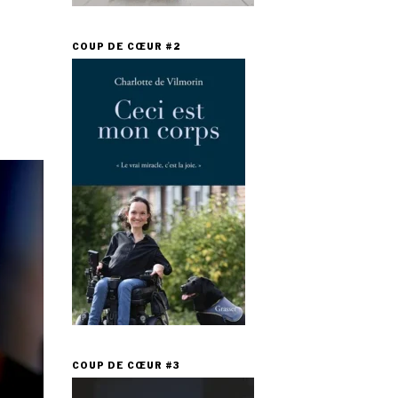
COUP DE CŒUR #2
COUP DE CŒUR #3