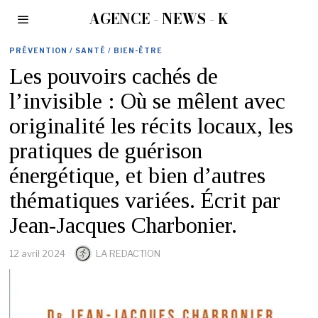
AGENCE - NEWS - K
PRÉVENTION / SANTÉ / BIEN-ÊTRE
Les pouvoirs cachés de
l’invisible : Où se mêlent avec
originalité les récits locaux, les
pratiques de guérison
énergétique, et bien d’autres
thématiques variées. Écrit par
Jean-Jacques Charbonier.
12 avril 2024
LA REDACTION