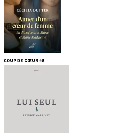
COUP DE CŒUR #5