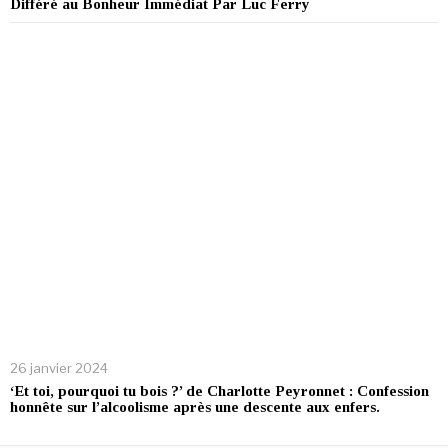
Différé au Bonheur Immédiat Par Luc Ferry
26 janvier 2024
‘Et toi, pourquoi tu bois ?’ de Charlotte Peyronnet : Confession
honnête sur l’alcoolisme après une descente aux enfers.