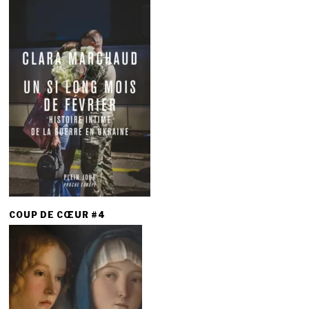
COUP DE CŒUR #4