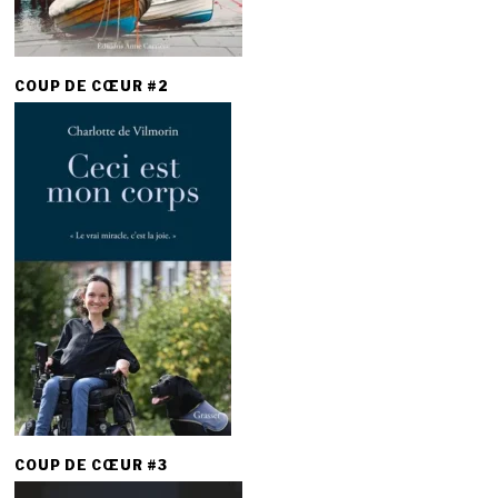
COUP DE CŒUR #2
COUP DE CŒUR #3