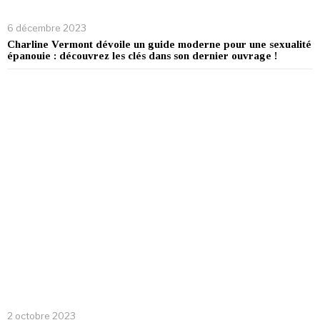
6 décembre 2023
Charline Vermont dévoile un guide moderne pour une sexualité
épanouie : découvrez les clés dans son dernier ouvrage !
2 octobre 2023