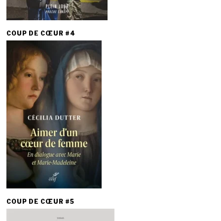
COUP DE CŒUR #4
COUP DE CŒUR #5