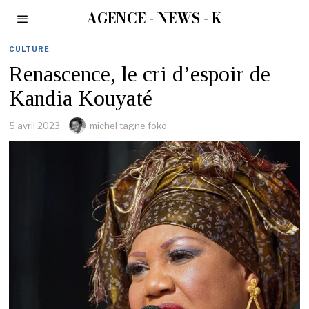
AGENCE - NEWS - K
CULTURE
Renascence, le cri d’espoir de
Kandia Kouyaté
5 avril 2023
michel tagne foko