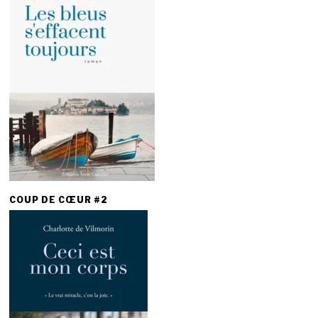
COUP DE CŒUR #2