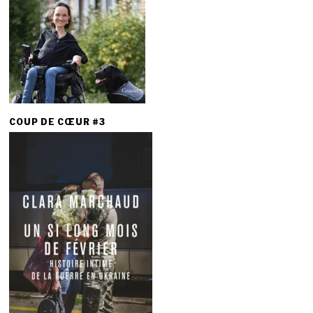
COUP DE CŒUR #3