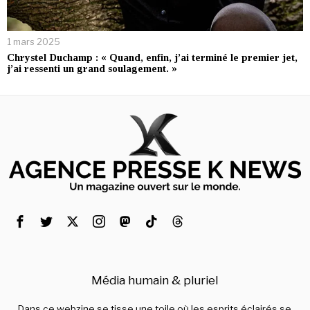
1 mars 2025
Chrystel Duchamp : « Quand, enfin, j’ai terminé le premier jet,
j’ai ressenti un grand soulagement. »
Média humain & pluriel
Dans ce webzine se tisse une toile où les esprits éclairés se