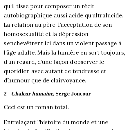
qu’il tisse pour composer un récit
autobiographique aussi acide qu’ultralucide.
La relation au père, l’acceptation de son
homosexualité et la dépression
s’enchevêtrent ici dans un violent passage à
l’âge adulte. Mais la lumière en sort toujours,
d’un regard, d’une façon d’observer le
quotidien avec autant de tendresse et
d’humour que de clairvoyance.
2 –
Chaleur humaine
, Serge Joncour
Ceci est un roman total.
Entrelaçant l’histoire du monde et une