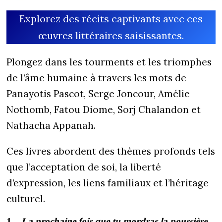
Explorez des récits captivants avec ces
œuvres littéraires saisissantes.
Plongez dans les tourments et les triomphes
de l’âme humaine à travers les mots de
Panayotis Pascot, Serge Joncour, Amélie
Nothomb, Fatou Diome, Sorj Chalandon et
Nathacha Appanah.
Ces livres abordent des thèmes profonds tels
que l’acceptation de soi, la liberté
d’expression, les liens familiaux et l’héritage
culturel.
1 –
La prochaine fois que tu mordras la poussière,