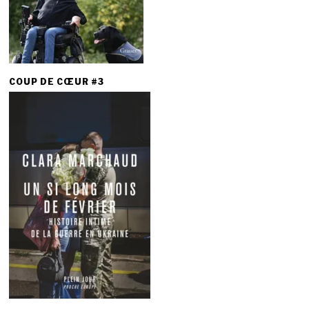
COUP DE CŒUR #3