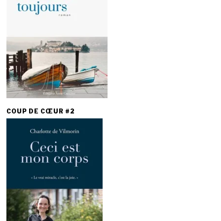
COUP DE CŒUR #2