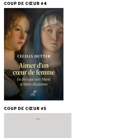
COUP DE CŒUR #4
COUP DE CŒUR #5