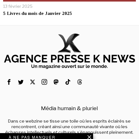
13 février 2025
5 Livres du mois de Janvier 2025
Média humain & pluriel
Dans ce webzine se tisse une toile où les esprits éclairés se
rencontrent, créant ainsi une communauté vivante où les
échanges intellectuels et culturels s’épanouissent pleinement.
À NE PAS MANQUER