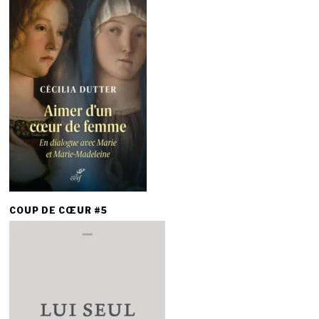
COUP DE CŒUR #5