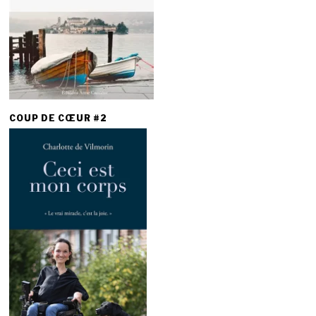
COUP DE CŒUR #2