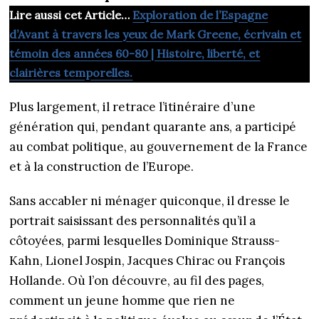
Lire aussi cet Article…
Exploration de l’Espagne
d’Avant à travers les yeux de Mark Greene, écrivain et
témoin des années 60-80 | Histoire, liberté, et
clairières temporelles.
Plus largement, il retrace l’itinéraire d’une
génération qui, pendant quarante ans, a participé
au combat politique, au gouvernement de la France
et à la construction de l’Europe.
Sans accabler ni ménager quiconque, il dresse le
portrait saisissant des personnalités qu’il a
côtoyées, parmi lesquelles Dominique Strauss-
Kahn, Lionel Jospin, Jacques Chirac ou François
Hollande. Où l’on découvre, au fil des pages,
comment un jeune homme que rien ne