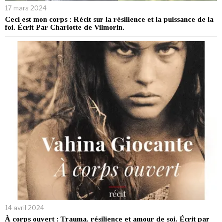
17 mars 2024
Ceci est mon corps : Récit sur la résilience et la puissance de la
foi. Écrit Par Charlotte de Vilmorin.
14 avril 2024
À corps ouvert : Trauma, résilience et amour de soi. Écrit par