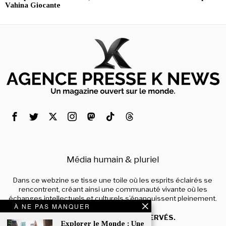
Vahina Giocante
Média humain & pluriel
Dans ce webzine se tisse une toile où les esprits éclairés se
rencontrent, créant ainsi une communauté vivante où les
échanges intellectuels et culturels s’épanouissent pleinement.
À NE PAS MANQUER
© 2024 – TOUS DROITS RÉSERVÉS.
Explorer le Monde : Une