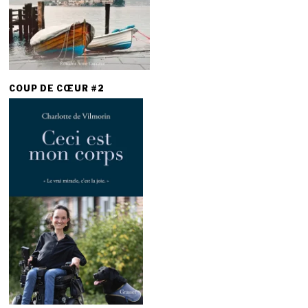
COUP DE CŒUR #2