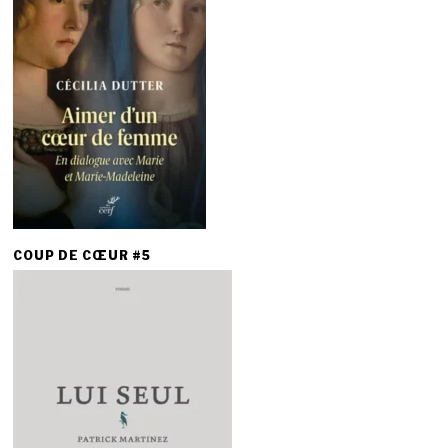
COUP DE CŒUR #5