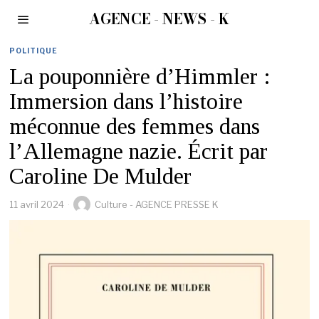
AGENCE - NEWS - K
POLITIQUE
La pouponnière d’Himmler :
Immersion dans l’histoire
méconnue des femmes dans
l’Allemagne nazie. Écrit par
Caroline De Mulder
11 avril 2024
Culture - AGENCE PRESSE K