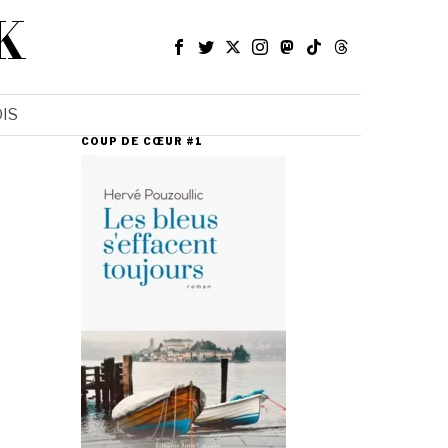
K
IS
COUP DE CŒUR #1