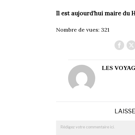
Il est aujourd’hui maire du H
Nombre de vues:
321
LES VOYAG
LAISS