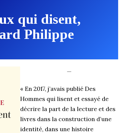
eux qui disent,
ard Philippe
—
« En 2017, j’avais publié Des
Hommes qui lisent et essayé de
décrire la part de la lecture et des
livres dans la construction d’une
identité, dans une histoire