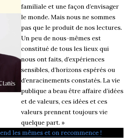
familiale et une façon d’envisager
le monde. Mais nous ne sommes
pas que le produit de nos lectures.
Un peu de nous-mêmes est
constitué de tous les lieux qui
nous ont faits, d’expériences
sensibles, d’horizons espérés ou
d’enracinements constatés. La vie
publique a beau être affaire d’idées
et de valeurs, ces idées et ces
valeurs prennent toujours vie
quelque part. »
end les mêmes et on recommence !