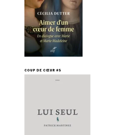
COUP DE CŒUR #5