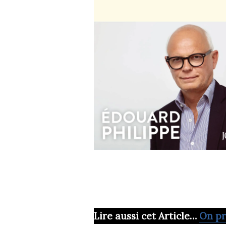
Lire aussi cet Article…
On pr