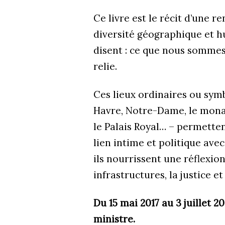
Ce livre est le récit d’une r
diversité géographique et h
disent : ce que nous sommes,
relie.
Ces lieux ordinaires ou symb
Havre, Notre-Dame, le monast
le Palais Royal… – permette
lien intime et politique ave
ils nourrissent une réflexion 
infrastructures, la justice et 
Du 15 mai 2017 au 3 juillet 
ministre.