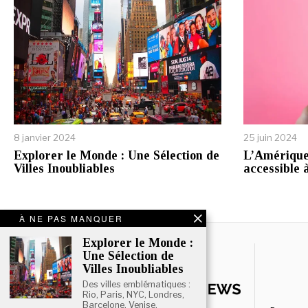
8 janvier 2024
25 juin 2024
Explorer le Monde : Une Sélection de
L’Amérique 
Villes Inoubliables
accessible 
À NE PAS MANQUER
Explorer le Monde :
Une Sélection de
Villes Inoubliables
Des villes emblématiques :
Rio, Paris, NYC, Londres,
Barcelone, Venise.