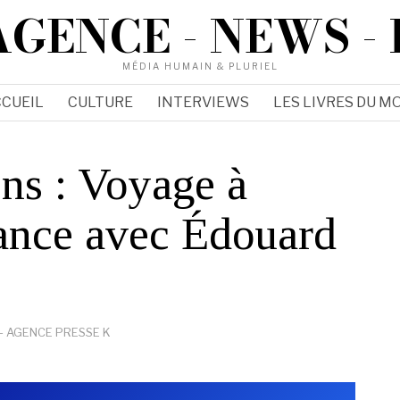
AGENCE - NEWS - 
MÉDIA HUMAIN & PLURIEL
CUEIL
CULTURE
INTERVIEWS
LES LIVRES DU MO
ns : Voyage à
rance avec Édouard
- AGENCE PRESSE K