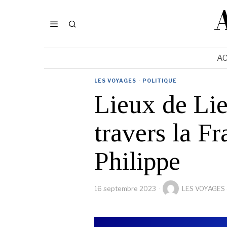
AC
LES VOYAGES
·
POLITIQUE
Lieux de Lie
travers la F
Philippe
16 septembre 2023
LES VOYAGES 