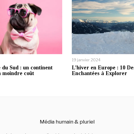
19 janvier 2024
du Sud : un continent
L’hiver en Europe : 10 De
à moindre coût
Enchantées à Explorer
Média humain & pluriel