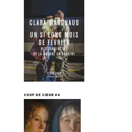
COUP DE CŒUR #4