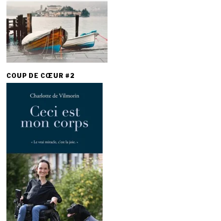
COUP DE CŒUR #2