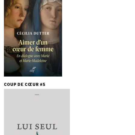
COUP DE CŒUR #5