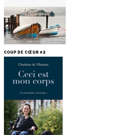
COUP DE CŒUR #2