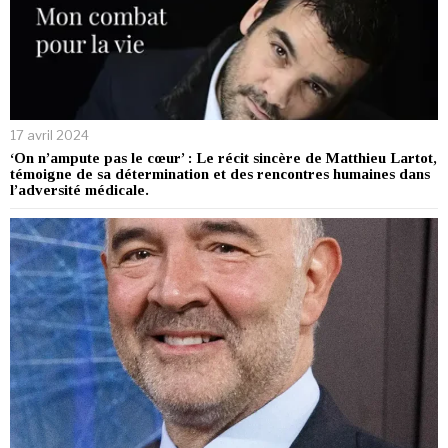
17 avril 2024
‘On n’ampute pas le cœur’ : Le récit sincère de Matthieu Lartot,
témoigne de sa détermination et des rencontres humaines dans
l’adversité médicale.