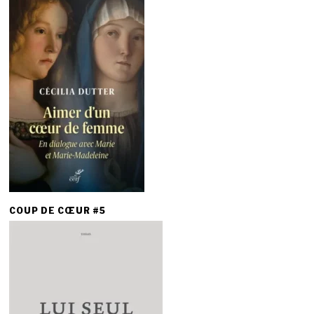
COUP DE CŒUR #5