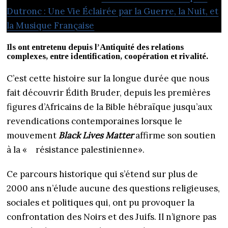
Dutronc : Une Vie Éclairée par la Guerre, la Nuit, et
la Musique Française
Ils ont entretenu depuis l’Antiquité des relations
complexes, entre identification, coopération et rivalité.
C’est cette histoire sur la longue durée que nous
fait découvrir Édith Bruder, depuis les premières
figures d’Africains de la Bible hébraïque jusqu’aux
revendications contemporaines lorsque le
mouvement
Black Lives Matter
affirme son soutien
à la « résistance palestinienne».
Ce parcours historique qui s’étend sur plus de
2000 ans n’élude aucune des questions religieuses,
sociales et politiques qui, ont pu provoquer la
confrontation des Noirs et des Juifs. Il n’ignore pas