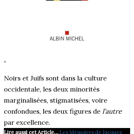
°
Noirs et Juifs sont dans la culture
occidentale, les deux minorités
marginalisées, stigmatisées, voire
confondues, les deux figures de
l’autre
par excellence.
Lire aussi cet Article…
Les Mémoires de Jacques