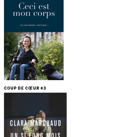
COUP DE CŒUR #3