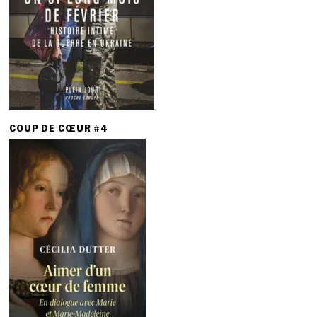
COUP DE CŒUR #4