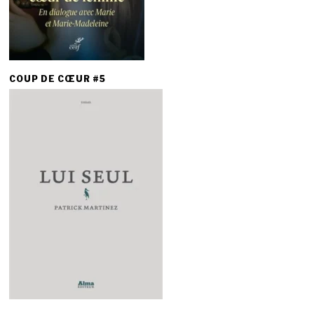
COUP DE CŒUR #5