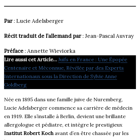
Par
: Lucie Adelsberger
Récit traduit de l’allemand par
: Jean-Pascal Auvray
Préface
: Annette Wieviorka
Lire aussi cet Article…
Juifs en France : Une Épopée
Centenaire et Méconnue, Révélée par des Experts
Internationaux sous la Direction de Sylvie Anne
Goldberg
Née en 1895 dans une famille juive de Nuremberg,
Lucie Adelsberger commence sa carrière de médecin
en 1919. Elle s’installe à Berlin, devient une brillante
allergologue et pédiatre, et intègre le prestigieux
Institut Robert Koch
avant d’en être chassée par les