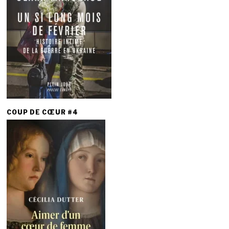
COUP DE CŒUR #4