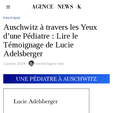
AGENCE - NEWS - K
POLITIQUE
Auschwitz à travers les Yeux
d’une Pédiatre : Lire le
Témoignage de Lucie
Adelsberger
1 janvier 2024
michel tagne foko
UNE PÉDIATRE À AUSCHWITZ