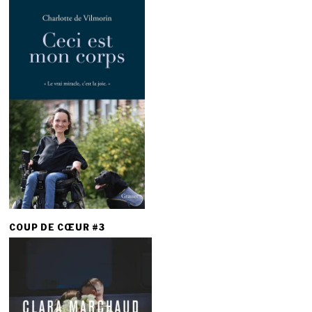
COUP DE CŒUR #3