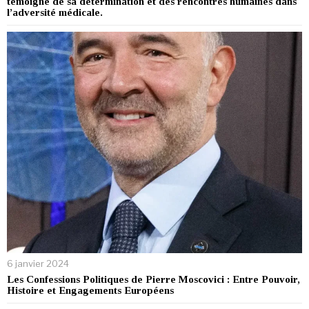
témoigne de sa détermination et des rencontres humaines dans
l’adversité médicale.
6 janvier 2024
Les Confessions Politiques de Pierre Moscovici : Entre Pouvoir,
Histoire et Engagements Européens