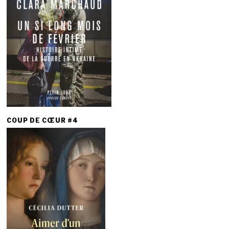
COUP DE CŒUR #4