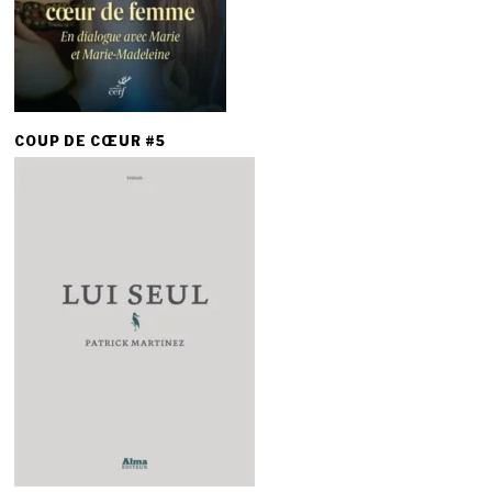
COUP DE CŒUR #5