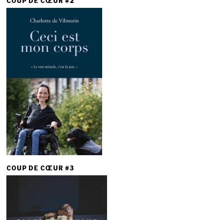
COUP DE CŒUR #2
COUP DE CŒUR #3