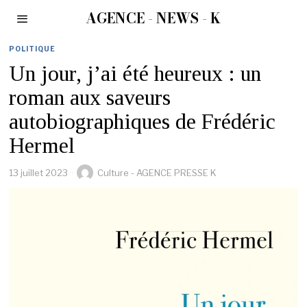
AGENCE - NEWS - K
POLITIQUE
Un jour, j’ai été heureux : un
roman aux saveurs
autobiographiques de Frédéric
Hermel
13 juillet 2023
Culture - AGENCE PRESSE K