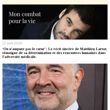
17 avril 2024
‘On n’ampute pas le cœur’ : Le récit sincère de Matthieu Lartot,
témoigne de sa détermination et des rencontres humaines dans
l’adversité médicale.