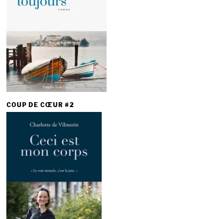
COUP DE CŒUR #2