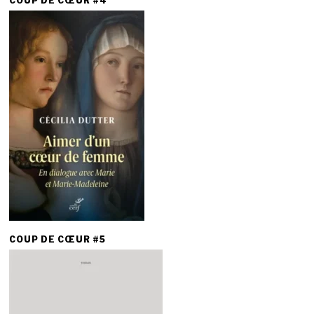
COUP DE CŒUR #4
COUP DE CŒUR #5