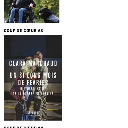
COUP DE CŒUR #3